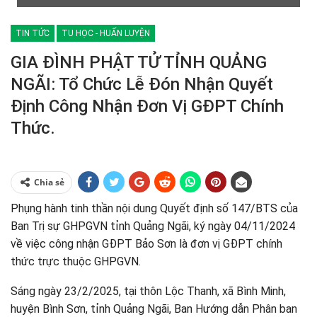
TIN TỨC
TU HỌC - HUẤN LUYỆN
GIA ĐÌNH PHẬT TỬ TỈNH QUẢNG
NGÃI: Tổ Chức Lễ Đón Nhận Quyết
Định Công Nhận Đơn Vị GĐPT Chính
Thức.
Chia sẻ
Phụng hành tinh thần nội dung Quyết định số 147/BTS của
Ban Trị sự GHPGVN tỉnh Quảng Ngãi, ký ngày 04/11/2024
về việc công nhận GĐPT Bảo Sơn là đơn vị GĐPT chính
thức trực thuộc GHPGVN.
Sáng ngày 23/2/2025, tại thôn Lộc Thanh, xã Bình Minh,
huyện Bình Sơn, tỉnh Quảng Ngãi, Ban Hướng dẫn Phân ban