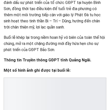
đánh dấu sự phát triển của tổ chức GĐPT tại huyện Bình
Sơn, đồng thời tạo điều kiện để tuổi trẻ địa phương có
thêm một môi trường tiếp cận với giáo lý Phật Đà tu học
sinh hoạt theo tinh thần Bi – Trí – Dũng, hướng đến chân
trời chân thiện mỹ, lợi lạc quần sanh.
Buổi lễ khép lại trong niềm hoan hỷ vô biên của toàn thể hội
chúng, mở ra một chặng đường mới đầy hứa hẹn cho sự
phát triển của GĐPT Bảo Sơn.
Thông tin Truyền thông GĐPT tỉnh Quảng Ngãi.
Một số hình ảnh ghi được tại buổi lễ: