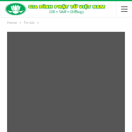
Home
Tin tức