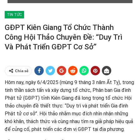
TIN TỨC
GĐPT Kiên Giang Tổ Chức Thành
Công Hội Thảo Chuyên Đề: “Duy Trì
Và Phát Triển GĐPT Cơ Sở”
Chia sẻ
Hôm nay, ngày 6/4/2025 (mùng 9 tháng 3 năm Ất Tỵ), trong
tinh thần sách tấn và xây dựng tổ chức, Phân ban Gia đình
Phật tử (GĐPT) tỉnh Kiên Giang đã long trọng tổ chức Hội
thảo chuyên đề thiết thực: “Duy trì và phát triển Gia đình
Phật tử cơ sở”. Hội thảo nhằm mục đích nhìn nhận những
khó khăn, thách thức và cùng nhau tìm ra giải pháp hiệu quả
để củng cố, phát triển các đơn vị GĐPT tại địa phương.