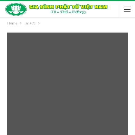
Home
Tin tức