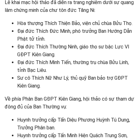
Lễ khai mạc hội thảo đã diễn ra trang nghiêm dưới sự quang
lâm chứng minh của chư tôn đức Tăng Ni:
Hòa thượng Thích Thiện Bảo, viện chủ chùa Bửu Thọ.
Đại đức Thích Đức Minh, phó trưởng Ban Hướng Dẫn
Phật tử tỉnh.
Đại đức Thích Thường Ninh, giáo thọ sư bậc Lực VI
GĐPT Kiên Giang.
Đại đức Thích Minh Tiến, thường trụ chùa Bửu Linh,
tỉnh Bạc Liêu.
Sư cô Thích Nữ Như Lý, thủ quỹ Ban bảo trợ GĐPT
Kiên Giang.
Về phía Phân Ban GĐPT Kiên Giang, hội thảo có sự tham dự
đông đủ của Ban Thường vụ:
Huynh trưởng cấp Tấn Diệu Phương Huỳnh Tú Dung,
Trưởng Phân ban.
Huynh trưởng cấp Tấn Minh Hiện Quách Trung Sơn,