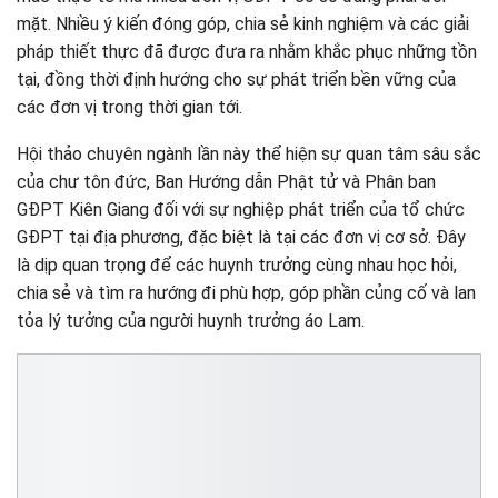
mặt. Nhiều ý kiến đóng góp, chia sẻ kinh nghiệm và các giải
pháp thiết thực đã được đưa ra nhằm khắc phục những tồn
tại, đồng thời định hướng cho sự phát triển bền vững của
các đơn vị trong thời gian tới.
Hội thảo chuyên ngành lần này thể hiện sự quan tâm sâu sắc
của chư tôn đức, Ban Hướng dẫn Phật tử và Phân ban
GĐPT Kiên Giang đối với sự nghiệp phát triển của tổ chức
GĐPT tại địa phương, đặc biệt là tại các đơn vị cơ sở. Đây
là dịp quan trọng để các huynh trưởng cùng nhau học hỏi,
chia sẻ và tìm ra hướng đi phù hợp, góp phần củng cố và lan
tỏa lý tưởng của người huynh trưởng áo Lam.