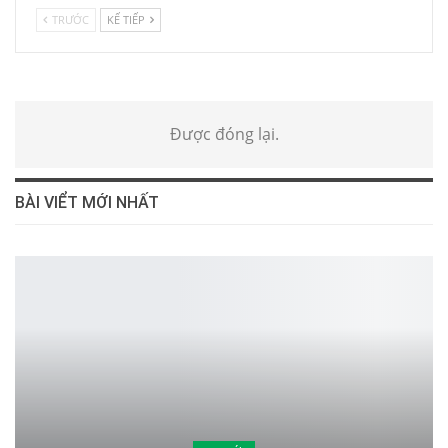
TRƯỚC
KẾ TIẾP
Được đóng lại.
BÀI VIỂT MỚI NHẤT