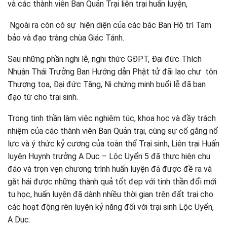
và các thành viên Ban Quản Trại liên trại huấn luyện,
Ngoài ra còn có sự hiện diện của các bác Ban Hộ trì Tam
bảo và đạo tràng chùa Giác Tánh.
Sau những phần nghi lễ, nghi thức GĐPT, Đại đức Thích
Nhuận Thái Trưởng Ban Hướng dẫn Phật tử đãi lao chư tôn
Thượng tọa, Đại đức Tăng, Ni chứng minh buổi lễ đã ban
đạo từ cho trại sinh.
Trong tinh thần làm việc nghiêm túc, khoa học và đầy trách
nhiệm của các thành viên Ban Quản trại, cùng sự cố gắng nổ
lực và ý thức kỷ cương của toàn thể Trại sinh, Liên trại Huấn
luyện Huynh trưởng A Dục – Lộc Uyển 5 đã thực hiện chu
đáo và trọn vẹn chương trình huấn luyện đã được đề ra và
gặt hái được những thành quả tốt đẹp với tinh thần đổi mới
tu học, huấn luyện đã dành nhiều thời gian trên đất trại cho
các hoạt động rèn luyện kỷ năng đối với trại sinh Lộc Uyển,
A Dục.