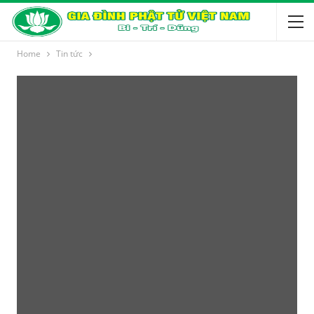
Home
Tin tức