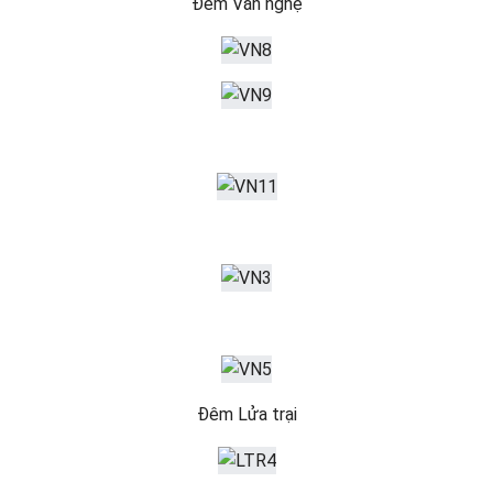
Đêm Văn nghệ
Đêm Lửa trại