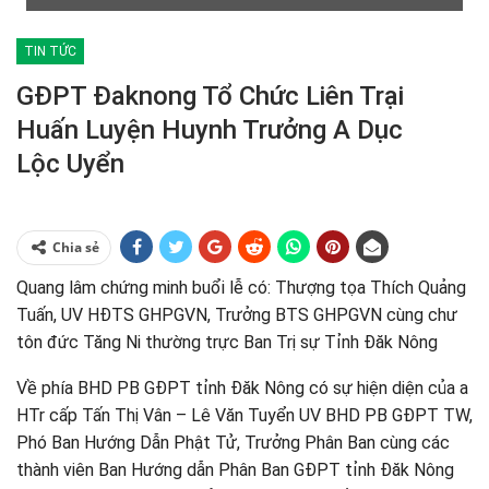
TIN TỨC
GĐPT Đaknong Tổ Chức Liên Trại
Huấn Luyện Huynh Trưởng A Dục
Lộc Uyển
Chia sẻ
Quang lâm chứng minh buổi lễ có: Thượng tọa Thích Quảng
Tuấn, UV HĐTS GHPGVN, Trưởng BTS GHPGVN cùng chư
tôn đức Tăng Ni thường trực Ban Trị sự Tỉnh Đăk Nông
Về phía BHD PB GĐPT tỉnh Đăk Nông có sự hiện diện của a
HTr cấp Tấn Thị Vân – Lê Văn Tuyển UV BHD PB GĐPT TW,
Phó Ban Hướng Dẫn Phật Tử, Trưởng Phân Ban cùng các
thành viên Ban Hướng dẫn Phân Ban GĐPT tỉnh Đăk Nông