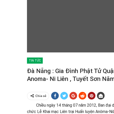
TIN TỨC
Đà Nẵng : Gia Đình Phật Tử Quậ
Anoma- Ni Liên , Tuyết Sơn Nă
Chia sẻ
Chiều ngày 14 tháng 07 năm 2012, Ban đại diệ
chức Lễ Khai mạc Liên trại Huấn luyện Anôma-N