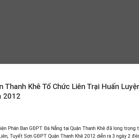
n Thanh Khê Tổ Chức Liên Trại Huấn Luyệ
m 2012
n Phân Ban GĐPT Đà Nẵng tại Quận Thanh Khê đã long trọng 
iLiên, Tuyết Sơn GĐPT Quận Thanh Khê 2012 diễn ra 3 ngày 2 đ