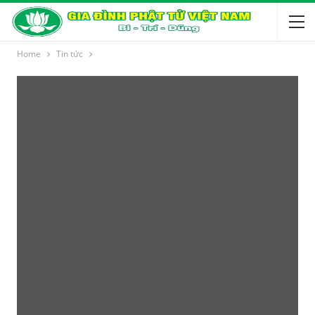
Home
Tin tức