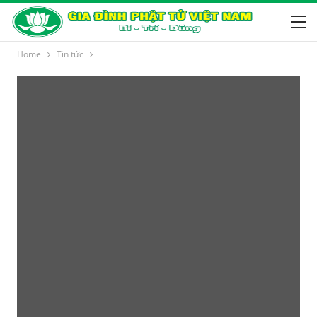
Home
Tin tức