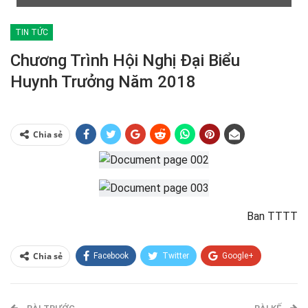
TIN TỨC
Chương Trình Hội Nghị Đại Biểu
Huynh Trưởng Năm 2018
Chia sẻ
Ban TTTT
Chia sẻ
Facebook
Twitter
Google+
ReddIt
WhatsApp
Pinterest