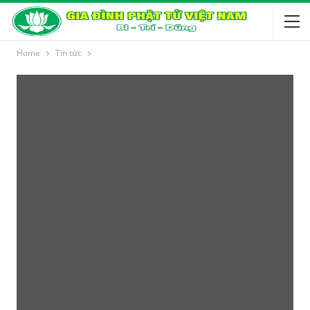
Home
Tin tức