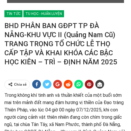
TIN TỨC
TU HỌC - HUẤN LUYỆN
BHD PHÂN BAN GĐPT TP ĐÀ
NẴNG-KHU VỰC II (Quảng Nam Cũ)
TRANG TRỌNG TỔ CHỨC LỄ THỌ
CẤP TẬP VÀ KHAI KHÓA CÁC BẬC
HỌC KIÊN – TRÌ – ĐỊNH NĂM 2025
Chia sẻ
Trong không khí tinh anh và thuần khiết của một buổi sớm
mai trên mảnh đất mang đậm hương vị thiền của Đạo tràng
Thiện Pháp, vào lúc 04 giờ 00 ngày 07/12/2025, khi con
người cùng cảnh vật thiên nhiên đang còn chìm trong giấc
ngũ, tại chùa Tân Tây, xã Nam Phước, thành phố Đà Nẵng,