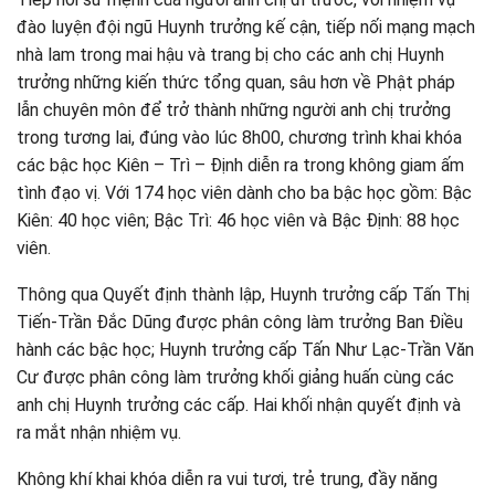
đào luyện đội ngũ Huynh trưởng kế cận, tiếp nối mạng mạch
nhà lam trong mai hậu và trang bị cho các anh chị Huynh
trưởng những kiến thức tổng quan, sâu hơn về Phật pháp
lẫn chuyên môn để trở thành những người anh chị trưởng
trong tương lai, đúng vào lúc 8h00, chương trình khai khóa
các bậc học Kiên – Trì – Định diễn ra trong không giam ấm
tình đạo vị. Với 174 học viên dành cho ba bậc học gồm: Bậc
Kiên: 40 học viên; Bậc Trì: 46 học viên và Bậc Định: 88 học
viên.
Thông qua Quyết định thành lập, Huynh trưởng cấp Tấn Thị
Tiến-Trần Đắc Dũng được phân công làm trưởng Ban Điều
hành các bậc học; Huynh trưởng cấp Tấn Như Lạc-Trần Văn
Cư được phân công làm trưởng khối giảng huấn cùng các
anh chị Huynh trưởng các cấp. Hai khối nhận quyết định và
ra mắt nhận nhiệm vụ.
Không khí khai khóa diễn ra vui tươi, trẻ trung, đầy năng