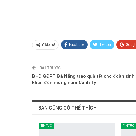
Chia sẻ
Facebook
Twitter
Googl
BÀI TRƯỚC
BHD GĐPT Đà Nẵng trao quà tết cho đoàn sinh
khăn đón mừng năm Canh Tý
BẠN CŨNG CÓ THỂ THÍCH
TIN TỨC
TIN TỨC