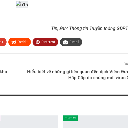
Tin, ảnh: Thông tin Truyền thông GĐPT
e+
ReddIt
Pinterest
E-mail
BÀ
 khó
Hiểu biết về những gì liên quan đến dịch Viêm Đ
Hấp Cấp do chủng mới virus
TIN TỨC