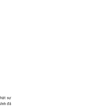
Phật sự
Vinh đã