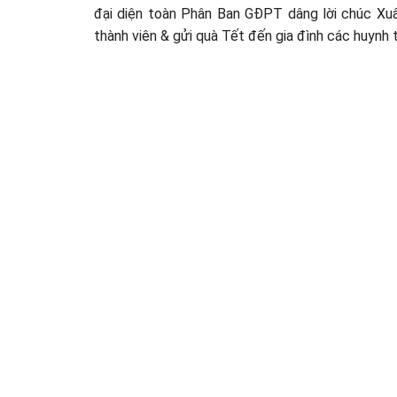
đại diện toàn Phân Ban GĐPT dâng lời chúc Xu
thành viên & gửi quà Tết đến gia đình các huynh 