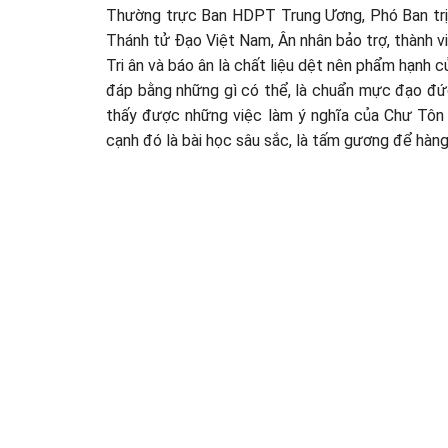
Thường trực Ban HDPT Trung Ương, Phó Ban trị 
Thánh tử Đạo Việt Nam, Ân nhân bảo trợ, thành v
Tri ân và báo ân là chất liệu dệt nên phẩm hạnh
đáp bằng những gì có thể, là chuẩn mực đạo đức
thấy được những việc làm ý nghĩa của Chư Tôn T
cạnh đó là bài học sâu sắc, là tấm gương để hàng