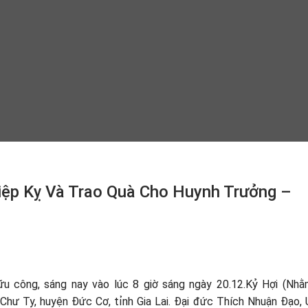
iệp Kỵ Và Trao Quà Cho Huynh Trưởng –
hữu công, sáng nay vào lúc 8 giờ sáng ngày 20.12.Kỷ Hợi (Nh
 Chư Ty, huyện Đức Cơ, tỉnh Gia Lai. Đại đức Thích Nhuận Đạo, 