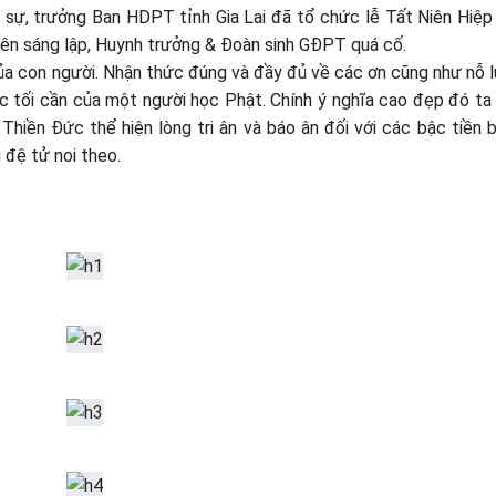
sự, trưởng Ban HDPT tỉnh Gia Lai đã tổ chức lễ Tất Niên Hiệp
iên sáng lập, Huynh trưởng & Đoàn sinh GĐPT quá cố.
 của con người. Nhận thức đúng và đầy đủ về các ơn cũng như nỗ 
 tối cần của một người học Phật. Chính ý nghĩa cao đẹp đó ta
hiền Đức thể hiện lòng tri ân và báo ân đối với các bậc tiền b
 đệ tử noi theo.