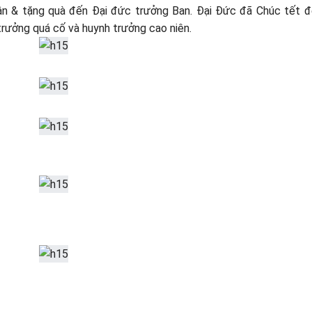
ân & tặng quà đến Đại đức trưởng Ban. Đại Đức đã Chúc tết 
trưởng quá cố và huynh trưởng cao niên.