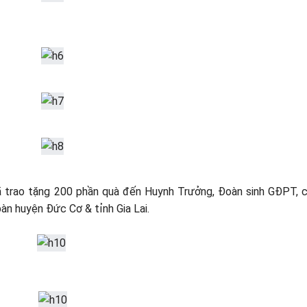
ã trao tặng 200 phần quà đến Huynh Trưởng, Đoàn sinh GĐPT, 
n huyện Đức Cơ & tỉnh Gia Lai.