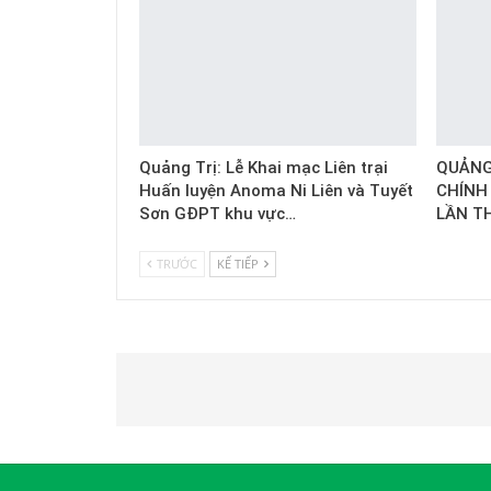
Quảng Trị: Lễ Khai mạc Liên trại
QUẢNG 
Huấn luyện Anoma Ni Liên và Tuyết
CHÍNH
Sơn GĐPT khu vực…
LẦN T
TRƯỚC
KẾ TIẾP