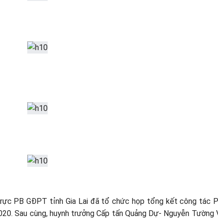
trực PB GĐPT tỉnh Gia Lai đã tổ chức họp tổng kết công tác 
20. Sau cùng, huynh trưởng Cấp tấn Quảng Dự- Nguyễn Tường 