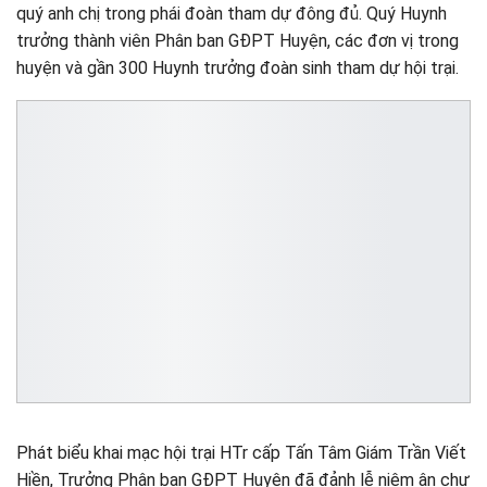
quý anh chị trong phái đoàn tham dự đông đủ. Quý Huynh
trưởng thành viên Phân ban GĐPT Huyện, các đơn vị trong
huyện và gần 300 Huynh trưởng đoàn sinh tham dự hội trại.
Phát biểu khai mạc hội trại HTr cấp Tấn Tâm Giám Trần Viết
Hiền, Trưởng Phân ban GĐPT Huyện đã đảnh lễ niệm ân chư