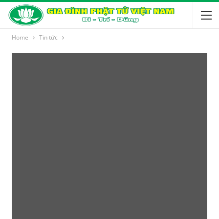
Home
Tin tức