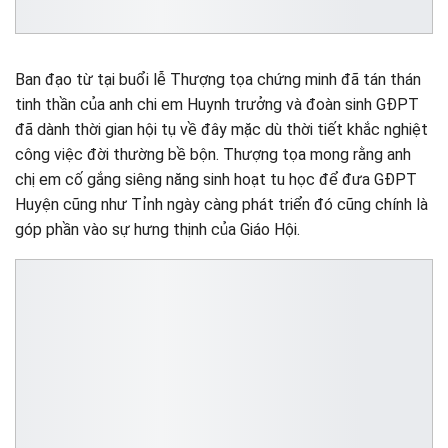
Ban đạo từ tại buổi lễ Thượng tọa chứng minh đã tán thán
tinh thần của anh chi em Huynh trưởng và đoàn sinh GĐPT
đã dành thời gian hội tụ về đây mặc dù thời tiết khắc nghiệt
công việc đời thường bề bộn. Thượng tọa mong rằng anh
chị em cố gắng siêng năng sinh hoạt tu học để đưa GĐPT
Huyện cũng như Tỉnh ngày càng phát triển đó cũng chính là
góp phần vào sự hưng thịnh của Giáo Hội.