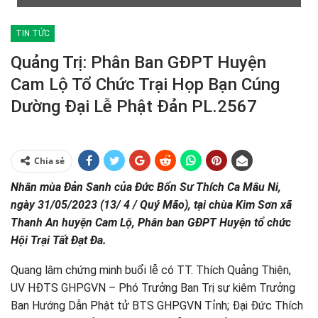
TIN TỨC
Quảng Trị: Phân Ban GĐPT Huyện
Cam Lộ Tổ Chức Trại Họp Bạn Cúng
Dường Đại Lễ Phật Đản PL.2567
Chia sẻ
Nhân mùa Đản Sanh của Đức Bổn Sư Thích Ca Mâu Ni,
ngày 31/05/2023 (13/ 4 / Quý Mão), tại chùa Kim Sơn xã
Thanh An huyện Cam Lộ, Phân ban GĐPT Huyện tổ chức
Hội Trại Tất Đạt Đa.
Quang lâm chứng minh buổi lễ có TT. Thích Quảng Thiện,
UV HĐTS GHPGVN – Phó Trưởng Ban Trị sự kiêm Trưởng
Ban Hướng Dẫn Phật tử BTS GHPGVN Tỉnh; Đại Đức Thích