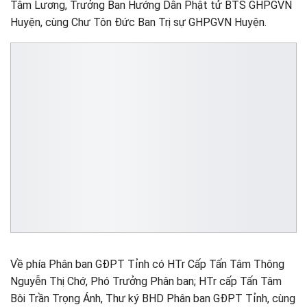
Tâm Lương, Trưởng Ban Hướng Dẫn Phật tử BTS GHPGVN
Huyện, cùng Chư Tôn Đức Ban Trị sự GHPGVN Huyện.
Về phía Phân ban GĐPT Tỉnh có HTr Cấp Tấn Tâm Thông
Nguyễn Thị Chớ, Phó Trưởng Phân ban; HTr cấp Tấn Tâm
Bôi Trần Trọng Ánh, Thư ký BHD Phân ban GĐPT Tỉnh, cùng