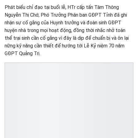
Phát biểu chỉ đạo tại buổi lễ, HTr cấp tấn Tâm Thông
Nguyễn Thị Chớ, Phó Trưởng Phân ban GĐPT Tỉnh đã ghi
nhận sự cố gắng của Huynh trưởng và đoàn sinh GĐPT
huyện nhà trong mọi hoạt động, đồng thời nhắc nhở toàn
thể trại sinh cần cố gắng vì đây là dịp để chuẩn bị và ôn lại
nững kỹ năng cần thiết để hướng tới Lễ Kỷ niệm 70 năm
GĐPT Quảng Trị.